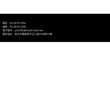
電話：02-2678-7831
傳真：02-2670-1296
電子郵件：yuchi00@ms29.hinet.net
通訊地址：新北市鶯歌區中正三路156巷8-5號